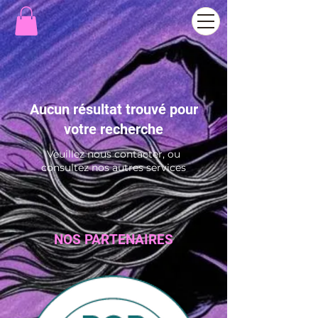
Aucun résultat trouvé pour
votre recherche
Veuillez nous contacter, ou
consultez nos autres services
NOS PARTENAIRES